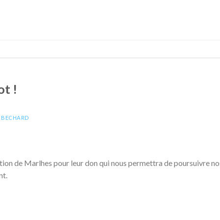
t !
E BECHARD
ion de Marlhes pour leur don qui nous permettra de poursuivre nos 
nt.