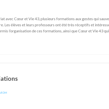
iat avec Cœur et Vie 43, plusieurs formations aux gestes qui sauven
. Les élèves et leurs professeurs ont été très réceptifs et intéres
rmis l’organisation de ces formations, ainsi que Cœur et Vie 43 qu
iations
ARDM