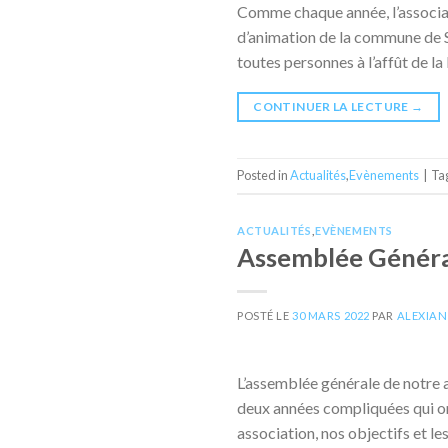
Comme chaque année, l’associati
d’animation de la commune de 
toutes personnes à l’affût de l
CONTINUER LA LECTURE
→
Posted in
Actualités
,
Evènements
|
Ta
ACTUALITÉS
,
EVÈNEMENTS
Assemblée Généra
POSTÉ LE
30 MARS 2022
PAR
ALEXIAN
L’assemblée générale de notre a
deux années compliquées qui on
association, nos objectifs et le