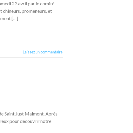
amedi 23 avril par le comité
 chineurs, promeneurs, et
nement […]
Laissez un commentaire
s de Saint Just Malmont. Après
reux pour découvrir notre