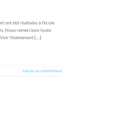
t ont été réalisées à l’école
sés. Nous remercions toute
iVoir l'évènement […]
Laissez un commentaire