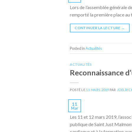
Lors de l’assemblée générale de
remporté la première place au t
CONTINUER LA LECTURE
→
Posted in
Actualités
ACTUALITÉS
Reconnaissance d’
POSTÉ LE
11 MARS 2019
PAR
JOELRI
11
Mar
Les 11 et 12 mars 2019, l’assoc
publique de Saint Just Malmont 
cardiaque et à la formation aux