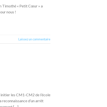
on Timothé « Petit Cœur » a
our nous !
Laissez un commentaire
r initier les CM1-CM2 de l’école
la reconnaissance d’un arrêt
vènement […]