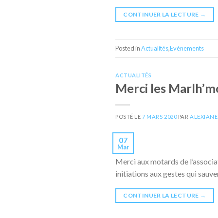
CONTINUER LA LECTURE
→
Posted in
Actualités
,
Evènements
ACTUALITÉS
Merci les Marlh’mo
POSTÉ LE
7 MARS 2020
PAR
ALEXIAN
07
Mar
Merci aux motards de l’associat
initiations aux gestes qui sauve
CONTINUER LA LECTURE
→