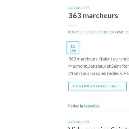
ACTUALITÉS
363 marcheurs
POSTÉ LE
15 SEPTEMBRE 2019
PAR
JO
15
Sep
363 marcheurs étaient au rende
Malmont, Jonzieux et Saint Rom
21km sous un soleil radieux. Pa
CONTINUER LA LECTURE
→
Posted in
Actualités
ACTUALITÉS