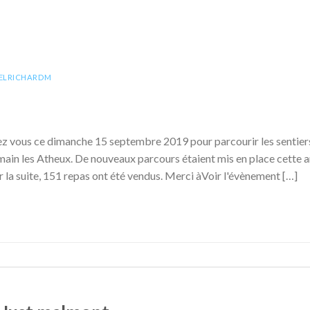
ELRICHARDM
z vous ce dimanche 15 septembre 2019 pour parcourir les sentiers 
ain les Atheux. De nouveaux parcours étaient mis en place cette an
r la suite, 151 repas ont été vendus. Merci àVoir l'évènement […]