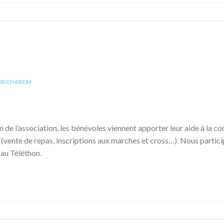
LRICHARDM
n de l’association, les bénévoles viennent apporter leur aide à la
n (vente de repas, inscriptions aux marches et cross…). Nous parti
 au Téléthon.