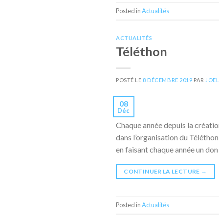
Posted in
Actualités
ACTUALITÉS
Téléthon
POSTÉ LE
8 DÉCEMBRE 2019
PAR
JOE
08
Déc
Chaque année depuis la créatio
dans l’organisation du Télétho
en faisant chaque année un don
CONTINUER LA LECTURE
→
Posted in
Actualités