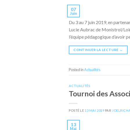
07
Juin
Du 3 au 7 juin 2019, en partenar
Lucie Aubrac de Monistrol/Loire
l’équipe pédagogique d’avoir pe
CONTINUER LA LECTURE
→
Posted in
Actualités
ACTUALITÉS
Tournoi des Assoc
POSTÉ LE
13 MAI 2019
PAR
JOELRICH
13
Mai